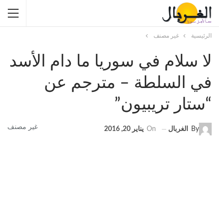
الرئيسية
غير مصنف
لا سلام في سوريا ما دام الأسد
في السلطة – مترجم عن
“ستار تريبيون”
غير مصنف
By
الغربال
On
يناير 20, 2016