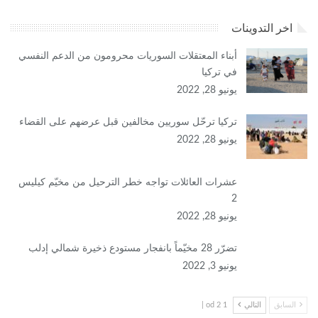
اخر التدوينات
أبناء المعتقلات السوريات محرومون من الدعم النفسي
في تركيا
يونيو 28, 2022
تركيا ترحّل سوريين مخالفين قبل عرضهم على القضاء
يونيو 28, 2022
عشرات العائلات تواجه خطر الترحيل من مخيّم كيليس
2
يونيو 28, 2022
تضرّر 28 مخيّماً بانفجار مستودع ذخيرة شمالي إدلب
يونيو 3, 2022
السابق
التالي
1 od 2 |