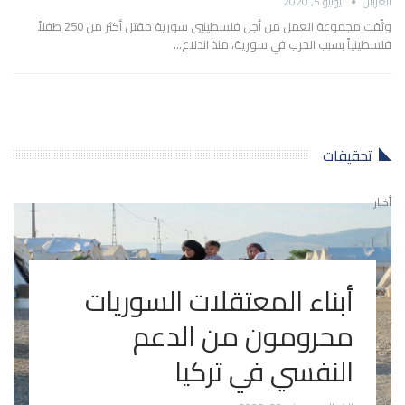
الغربال
يونيو 5, 2020
وثّقت مجموعة العمل من أجل فلسطينيي سورية مقتل أكثر من 250 طفلاً
فلسطينياً بسبب الحرب في سورية، منذ اندلاع…
تحقيقات
أخبار
أبناء المعتقلات السوريات
محرومون من الدعم
النفسي في تركيا