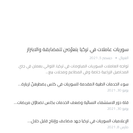
سوريات عاملات في تركيا يتعرّضن للمضايقة والابتزاز
الغربال
ديسمبر 5, 2021
تواجه العاملات السوريات المياومات في تركيا، اللواتي يعملن في جني
المحاصيل الزراعية خاصة وفي المطاعم ومحلات بيع…
سوء الخدمات الطبية المقدمة للسوريات في كلس يضطرهنّ لزيارة…
يونيو 30, 2021
قلة دور الاستشفاء النسائية وضعف الخدمات بكلس تضطرّان مريضات…
يونيو 30, 2021
الإعلاميات السوريات في تركيا جهد مضاعف وإنتاج قليل خلال…
مارس 8, 2021