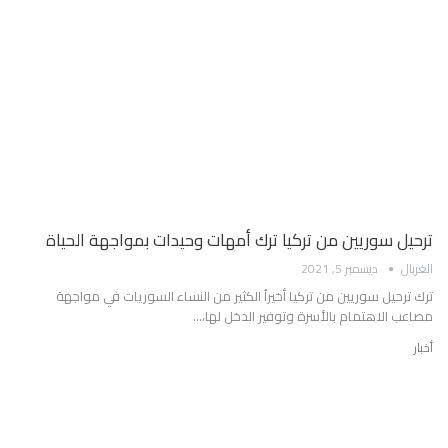
ترحيل سوريين من تركيا ترك أمهات وحيدات بمواجهة الحياة
الغربال
ديسمبر 5, 2021
ترك ترحيل سوريين من تركيا أخيراُ الكثير من النساء السوريات في مواجهة
مصاعب الاهتمام بالأسرة وتوفير الدخل لها،…
أخبار