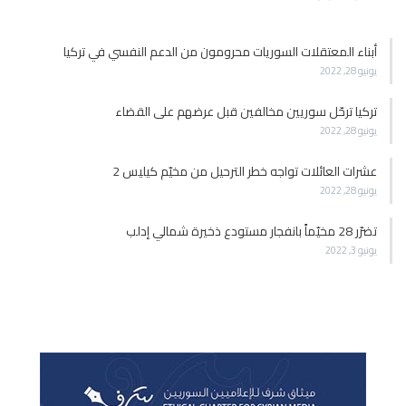
أبناء المعتقلات السوريات محرومون من الدعم النفسي في تركيا
يونيو 28, 2022
تركيا ترحّل سوريين مخالفين قبل عرضهم على القضاء
يونيو 28, 2022
عشرات العائلات تواجه خطر الترحيل من مخيّم كيليس 2
يونيو 28, 2022
تضرّر 28 مخيّماً بانفجار مستودع ذخيرة شمالي إدلب
يونيو 3, 2022