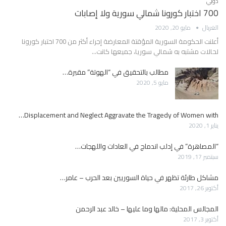
دولي
700 اختبار كورونا شمالي سورية ولا إصابات
الغربال
مايو 20, 2020
أعلنت الحكومة السورية المؤقتة المعارضة إجراء أكثر من 700 اختبار كورونا
لحالات مشتبه به شمالي سوريا، جميعها كانت…
مطالب بالتحقيق في “الهوتة” مقبرة…
مايو 5, 2020
Displacement and Neglect Aggravate the Tragedy of Women with…
يناير 1, 2020
“المصاهرة” في إدلب اندماج في العادات واللهجات…
سبتمبر 17, 2019
مشاكل طارئة تظهر في حياة السوريين بعد الحرب – عامر…
أكتوبر 26, 2017
المجالس المحلية: مالها وما عليها – خالد عبد الرحمن
أكتوبر 3, 2017