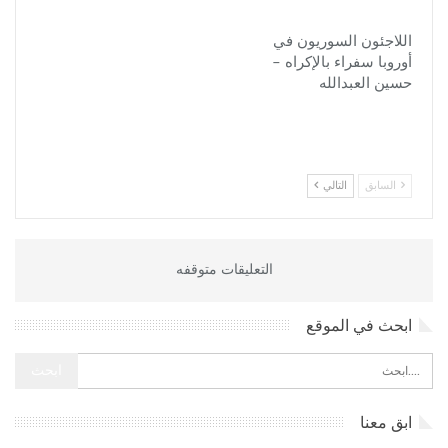
اللاجئون السوريون في
أوروبا سفراء بالإكراه –
حسين العبدالله
السابق
التالي
التعليقات متوقفه
ابحث في الموقع
ابق معنا