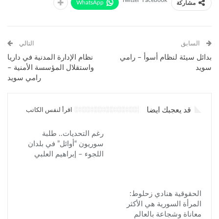
Twitter
Facebook
WhatsApp
مشاركة
السابق
التالي
بدائل سيئة لنظام أسوأ – رامي
نظام الإدارة المدنية في داريا
سويد
واستقلال المؤسسة الأمنية –
رامي سويد
قد يعجبك ايضا
اقرأ لنفس الكاتب
رغم التحديات.. طلبة
سوريون “أوائل” في بلدان
اللجوء – إبراهيم العلبي
الحقوقية هنادي زحلوط:
المرأة السورية هي الأكثر
معاناة وشجاعة بالعالم