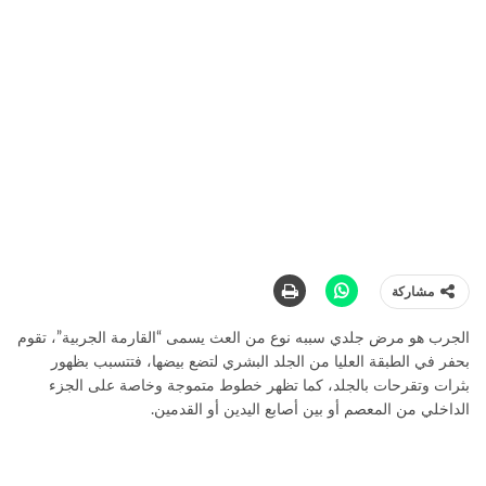
مشاركة
الجرب هو مرض جلدي سببه نوع من العث يسمى “القارمة الجربية”، تقوم
بحفر في الطبقة العليا من الجلد البشري لتضع بيضها، فتتسبب بظهور
بثرات وتقرحات بالجلد، كما تظهر خطوط متموجة وخاصة على الجزء
الداخلي من المعصم أو بين أصابع اليدين أو القدمين.