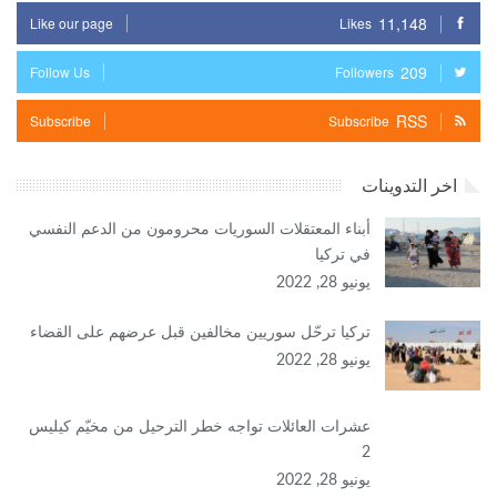
11,148
Like our page
Likes
209
Follow Us
Followers
RSS
Subscribe
Subscribe
اخر التدوينات
أبناء المعتقلات السوريات محرومون من الدعم النفسي
في تركيا
يونيو 28, 2022
تركيا ترحّل سوريين مخالفين قبل عرضهم على القضاء
يونيو 28, 2022
عشرات العائلات تواجه خطر الترحيل من مخيّم كيليس
2
يونيو 28, 2022