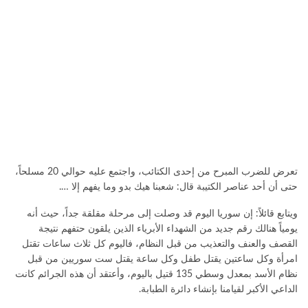
تعرض للضرب المبرح من إحدى الكتائب، واجتمع عليه حوالي 20 مسلحاً،
حتى أن أحد عناصر الكتيبة قال: شعبنا هيك بدو وما يفهم إلا ….
ويتابع قائلاً: إن سوريا اليوم قد وصلت إلى مرحلة مقلقة جداً، حيث أنه
يومياً هنالك رقم جديد من الشهداء الأبرياء الذين يلقون حتفهم نتيجة
القصف والعنف والتعذيب من قبل النظام، فاليوم كل ثلاث ساعات تقتل
امرأة وكل ساعتين يقتل طفل وكل ساعة يقتل ست سوريين من قبل
نظام الأسد بمعدل وسطي 135 قتيل باليوم، وأعتقد أن هذه الجرائم كانت
الداعي الأكبر لقيامنا بإنشاء دائرة الطبابة.