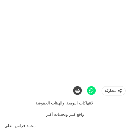
مشاركة
الانتهاكات اليومية, والهيئات الحقوقية
واقع كبير وتحديات أكبر
محمد فراس العلي