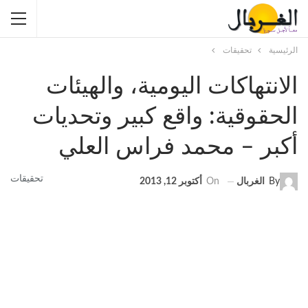
الرئيسية
تحقيقات
الانتهاكات اليومية، والهيئات
الحقوقية: واقع كبير وتحديات
أكبر – محمد فراس العلي
تحقيقات
By
الغربال
On
أكتوبر 12, 2013