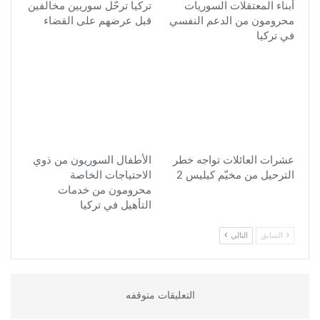
أبناء المعتقلات السوريات
تركيا ترحّل سوريين مخالفين
محرومون من الدعم النفسي
قبل عرضهم على القضاء
في تركيا
عشرات العائلات تواجه خطر
الأطفال السوريون من ذوي
الترحيل من مخيّم كيليس 2
الاحتياجات الخاصة
محرومون من خدمات
التأهيل في تركيا
السابق
التالي
التعليقات متوقفه