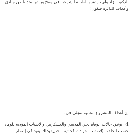
الدكتور أزاد ولي، رئيس الطبابة الشرعية في منبج وريفها يحدثنا عن مبادئ
وأهداف الدائرة فيقول:
إن أهداف المشروع الحالية تتجلى في:
1- توثيق حالات الوفاة بحق المدنيين والعسكريين والأسباب المؤدية للوفاة
حسب الحالات (قصف – حوادث فجائية – قتل) وذلك يفيد في إصدار