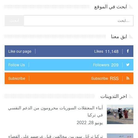
ابحث في الموقع
ابق معنا
11,148
Like our page
Likes
209
Follow Us
Followers
RSS
Subscribe
Subscribe
اخر التدوينات
أبناء المعتقلات السوريات محرومون من الدعم النفسي
في تركيا
يونيو 28, 2022
تركيا ترحّل سوريين مخالفين قبل عرضهم على القضاء