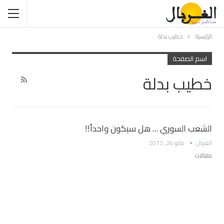
الرئيسية
خطيب بدلة
اسم الصفحة
خطيب بدلة
الشعب السوري … هل سيكون واحداً!!
الغربال
مايو 24, 2013
مقالات