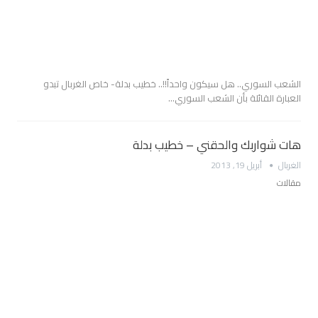
الشعب السوري.. هل سيكون واحداً!!.. خطيب بدلة- خاص الغربال تبدو
العبارة القائلة بأن الشعب السوري…
هات شواربك والحقني – خطيب بدلة
الغربال
أبريل 19, 2013
مقالات