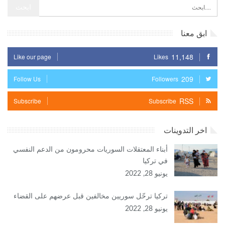
ابق معنا
11,148
Like our page
Likes
209
Follow Us
Followers
RSS
Subscribe
Subscribe
اخر التدوينات
أبناء المعتقلات السوريات محرومون من الدعم النفسي
في تركيا
يونيو 28, 2022
تركيا ترحّل سوريين مخالفين قبل عرضهم على القضاء
يونيو 28, 2022