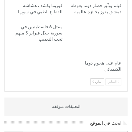
فيلم يوثّق حصار دوما بغوطة
كورونا يكشف هشاشة
دمشق يفوز بجائزة عالمية
القطاع الطبي في سوريا
مقتل 6 فلسطينيين في
سورية خلال فبراير 5 منهم
تحت التعذيب
عام على هجوم دوما
الكيميائي
السابق
التالي
التعليقات متوقفه
ابحث في الموقع