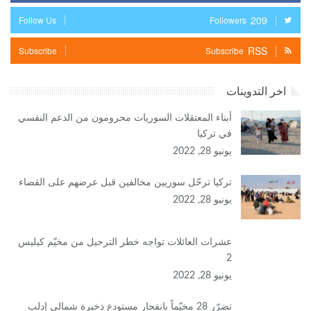
209
Follow Us
Followers
RSS
Subscribe
Subscribe
اخر التدوينات
أبناء المعتقلات السوريات محرومون من الدعم النفسي
في تركيا
يونيو 28, 2022
تركيا ترحّل سوريين مخالفين قبل عرضهم على القضاء
يونيو 28, 2022
عشرات العائلات تواجه خطر الترحيل من مخيّم كيليس
2
يونيو 28, 2022
تضرّر 28 مخيّماً بانفجار مستودع ذخيرة شمالي إدلب