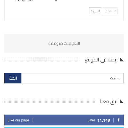
السابق
التالي
التعليقات متوقفه
ابحث في الموقع
ابق معنا
11,148
Like our page
Likes