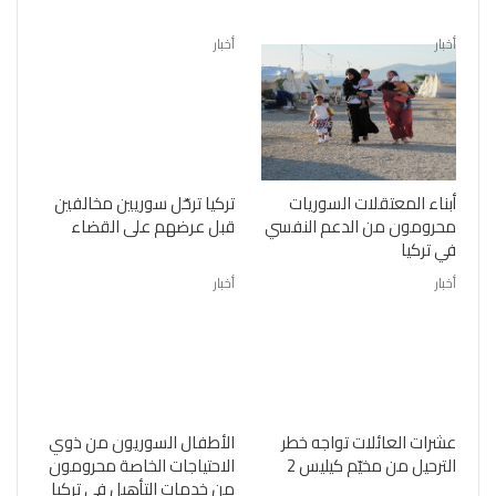
أخبار
أخبار
أبناء المعتقلات السوريات
تركيا ترحّل سوريين مخالفين
محرومون من الدعم النفسي
قبل عرضهم على القضاء
في تركيا
أخبار
أخبار
عشرات العائلات تواجه خطر
الأطفال السوريون من ذوي
الترحيل من مخيّم كيليس 2
الاحتياجات الخاصة محرومون
من خدمات التأهيل في تركيا