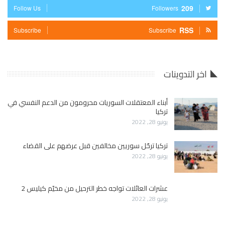
209
Follow Us
Followers
RSS
Subscribe
Subscribe
اخر التدوينات
أبناء المعتقلات السوريات محرومون من الدعم النفسي في
تركيا
يونيو 28, 2022
تركيا ترحّل سوريين مخالفين قبل عرضهم على القضاء
يونيو 28, 2022
عشرات العائلات تواجه خطر الترحيل من مخيّم كيليس 2
يونيو 28, 2022