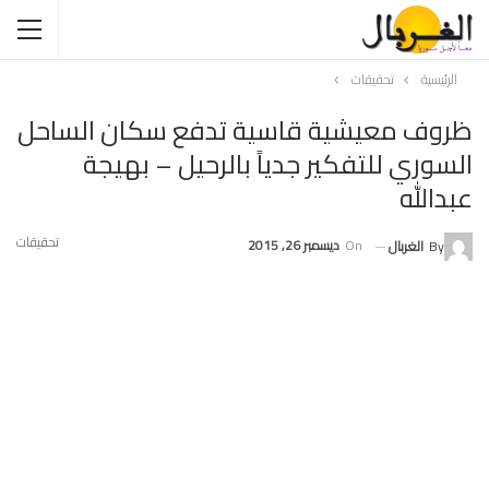
الرئيسية
تحقيقات
ظروف معيشية قاسية تدفع سكان الساحل
السوري للتفكير جدياً بالرحيل – بهيجة
عبدالله
تحقيقات
On
ديسمبر 26, 2015
By
الغربال