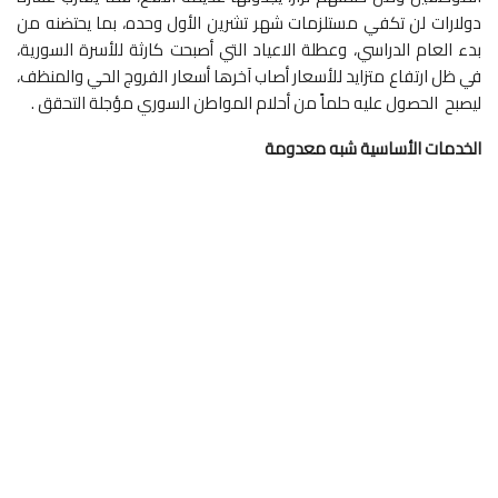
دولارات لن تكفي مستلزمات شهر تشرين الأول وحده، بما يحتضنه من
بدء العام الدراسي، وعطلة الاعياد التي أصبحت كارثة للأسرة السورية،
في ظل ارتفاع متزايد للأسعار أصاب آخرها أسعار الفروج الحي والمنظف،
ليصبح الحصول عليه حلماً من أحلام المواطن السوري مؤجلة التحقق .
الخدمات الأساسية شبه معدومة