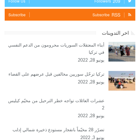
209
Follow Us
Followers
RSS
Subscribe
Subscribe
اخر التدوينات
أبناء المعتقلات السوريات محرومون من الدعم النفسي
في تركيا
يونيو 28, 2022
تركيا ترحّل سوريين مخالفين قبل عرضهم على القضاء
يونيو 28, 2022
عشرات العائلات تواجه خطر الترحيل من مخيّم كيليس
2
يونيو 28, 2022
تضرّر 28 مخيّماً بانفجار مستودع ذخيرة شمالي إدلب
يونيو 3, 2022