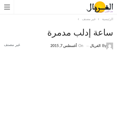
الرئيسية
غير مصنف
ساعة إدلب مدمرة
غير مصنف
By
الغربال
On
أغسطس 7, 2015