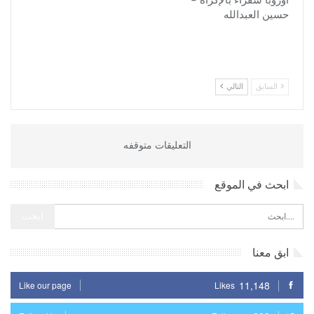
أوروبا سفراء بالإكراه –
حسين العبدالله
السابق
التالي
التعليقات متوقفه
ابحث في الموقع
ابق معنا
11,148
Like our page
Likes