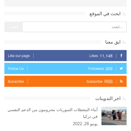
ابحث في الموقع
ابق معنا
11,148
Like our page
Likes
209
Follow Us
Followers
RSS
Subscribe
Subscribe
اخر التدوينات
أبناء المعتقلات السوريات محرومون من الدعم النفسي
في تركيا
يونيو 28, 2022