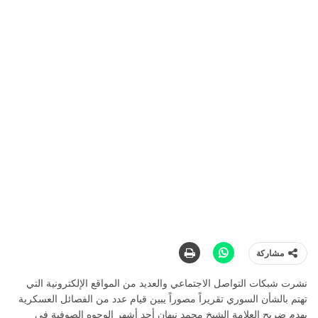
مشاركة
نشرت شبكات التواصل الاجتماعي والعديد من المواقع الإلكترونية التي
تهتم بالشأن السوري تقريراً مصوراً يبين قيام عدد من الفصائل العسكرية
بهدم ضريح العلامة الشيخ محمد نبهان أحد أشهر الوجوه الصوفية في