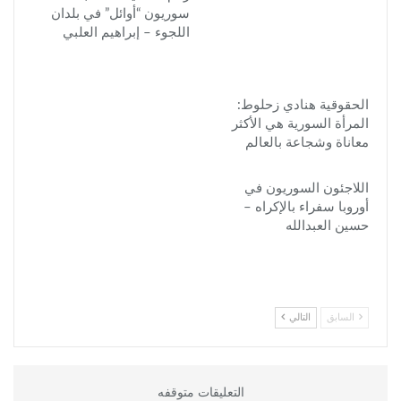
سوريون “أوائل” في بلدان
اللجوء – إبراهيم العلبي
الحقوقية هنادي زحلوط:
المرأة السورية هي الأكثر
معاناة وشجاعة بالعالم
اللاجئون السوريون في
أوروبا سفراء بالإكراه –
حسين العبدالله
السابق
التالي
التعليقات متوقفه