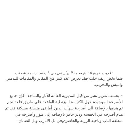
تخريب ضريح الشيخ محمد النبهان في حي باب الحديد بمدينة حلب
فيما يخص ريف حلب فقد تعرض عدد كبير من المقابر والمقامات للتدمير
والنبش والتخريب.
– بحسب تقرير نشر من قبل المديرية العامة للآثار والمتاحف فإن جميع
الأضرحة الموجودة حول الكنيسة البيزنطية الواقعة على طريق قلعة نجم
تم هدمها بالإضافة الى أضرحة شهاب الدين. أما في منطقة مسكنة فقد تم
هدم أضرحة في الخفسة ودير حافر بالإضافة إلى قبور وأضرحة في
منطقة الباب وناحية الزربة والحاضر-وفي تل الأتارب وتل الضمان.