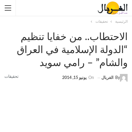
الرئيسية
تحقيقات
الاحتطاب.. من خفايا تنظيم
“الدولة الإسلامية في العراق
والشام” – رامي سويد
تحقيقات
By
الغربال
On
يونيو 15, 2014