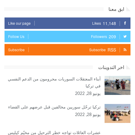
ابق معنا
11,148
Like our page
Likes
209
Follow Us
Followers
RSS
Subscribe
Subscribe
اخر التدوينات
أبناء المعتقلات السوريات محرومون من الدعم النفسي
في تركيا
يونيو 28, 2022
تركيا ترحّل سوريين مخالفين قبل عرضهم على القضاء
يونيو 28, 2022
عشرات العائلات تواجه خطر الترحيل من مخيّم كيليس