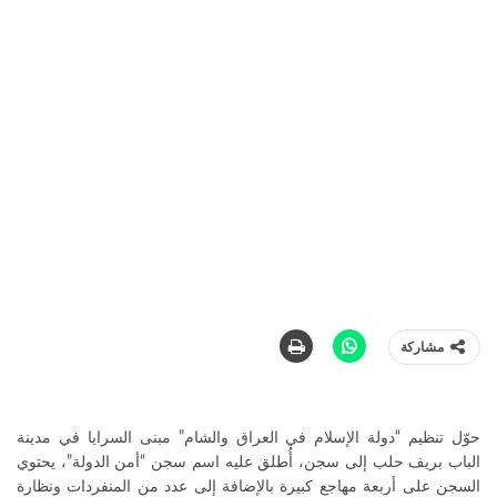
مشاركة
حوّل تنظيم “دولة الإسلام في العراق والشام” مبنى السرايا في مدينة
الباب بريف حلب إلى سجن، أُطلق عليه اسم سجن “أمن الدولة”، يحتوي
السجن على أربعة مهاجع كبيرة بالإضافة إلى عدد من المنفردات ونظارة