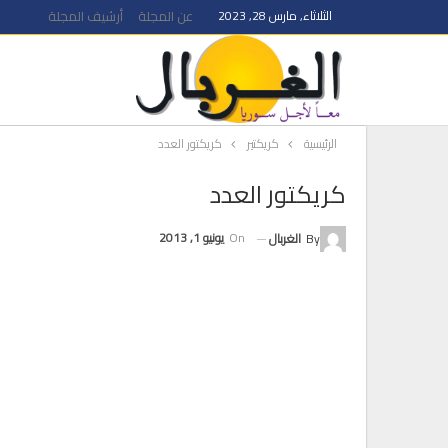
الثلاثاء, مارس 28, 2023
عن المجلة
أرشيف المجلة
الرئيسية
كريكتير
كريكتور العدد
كريكتور العدد
On
يونيو 1, 2013
By
الغربال