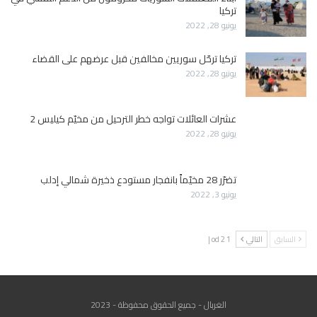
تركيا
يونيو 28, 2022
تركيا ترحّل سوريين مخالفين قبل عرضهم على القضاء
يونيو 28, 2022
عشرات العائلات تواجه خطر الترحيل من مخيّم كيليس 2
يونيو 28, 2022
تضرّر 28 مخيّماً بانفجار مستودع ذخيرة شمالي إدلب
يونيو 3, 2022
السابق
التالي
1 od 2 |
الغربال - جميع الحقوق محفوظة - 2023