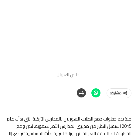
خاص الغربال
مشاركة
منذ بدء خطوات دمج الطلاب السوريين بالمدارس التركية التي بدأت عام
2015 استقبل الكثير من مديري المدارس الأمر بصعوبة، لكن ومع
الخطوات المتلاحقة التي اتخذتها وزارة التربية بدأت الحساسية تتراجع، إلا