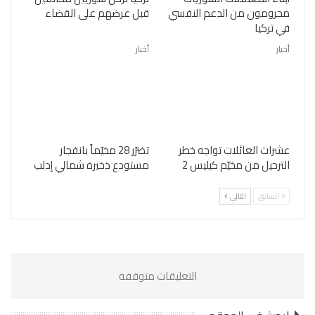
محرومون من الدعم النفسي
قبل عرضهم على القضاء
في تركيا
أخبار
أخبار
عشرات العائلات تواجه خطر
تضرّر 28 مخيّماً بانفجار
الترحيل من مخيّم كيليس 2
مستودع ذخيرة شمالي إدلب
السابق
التالي
التعليقات متوقفه