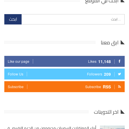
ابحث في الموقع
ابق معنا
11,148
Like our page
Likes
209
Follow Us
Followers
RSS
Subscribe
Subscribe
اخر التدوينات
أبناء المعتقلات السوريات محرومون من الدعم النفسي في