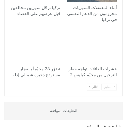
أبناء المعتقلات السوريات
تركيا ترحّل سوريين مخالفين
محرومون من الدعم النفسي
قبل عرضهم على القضاء
في تركيا
عشرات العائلات تواجه خطر
تضرّر 28 مخيّماً بانفجار
الترحيل من مخيّم كيليس 2
مستودع ذخيرة شمالي إدلب
السابق
التالي
التعليقات متوقفه
ابحث في الموقع