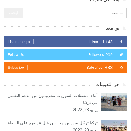
ابق معنا
11,148
Like our page
Likes
209
Follow Us
Followers
RSS
Subscribe
Subscribe
اخر التدوينات
أبناء المعتقلات السوريات محرومون من الدعم النفسي
في تركيا
يونيو 28, 2022
تركيا ترحّل سوريين مخالفين قبل عرضهم على القضاء
يونيو 28, 2022