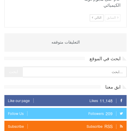
الكيميائي
السابق
التالي
التعليقات متوقفه
ابحث في الموقع
ابق معنا
11,148
Like our page
Likes
209
Follow Us
Followers
RSS
Subscribe
Subscribe