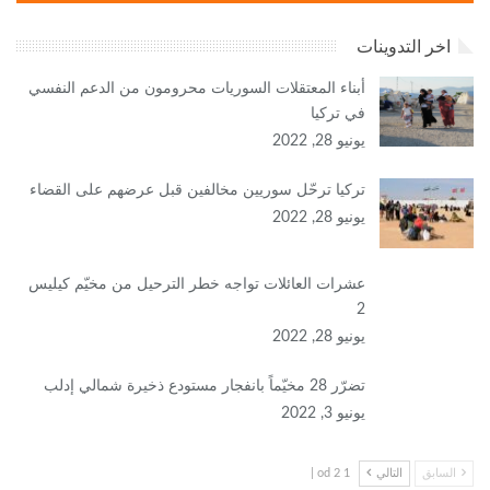
اخر التدوينات
أبناء المعتقلات السوريات محرومون من الدعم النفسي
في تركيا
يونيو 28, 2022
تركيا ترحّل سوريين مخالفين قبل عرضهم على القضاء
يونيو 28, 2022
عشرات العائلات تواجه خطر الترحيل من مخيّم كيليس
2
يونيو 28, 2022
تضرّر 28 مخيّماً بانفجار مستودع ذخيرة شمالي إدلب
يونيو 3, 2022
السابق
التالي
1 od 2 |