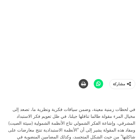
مشاركة
في لحظات زمنية معينة، وضمن سياقات فكرية ونظرية ما، تصعد إلى
مخيال المرء مقولة طالما تناقلها جيلنا، في ظل تعويم فكر الاستبداد
المشرقي، وإشاعة الفكر الشمولي نتاج الأنظمة الشمولية (سيئة الصيت)
ومفاد هذه المقولة يشير إلى أن “الأنظمة الاستبدادية تنتج معارضات على
شاكلتها” من حيث الشكل المتجسد، وكذلك المضامين المنضوية في