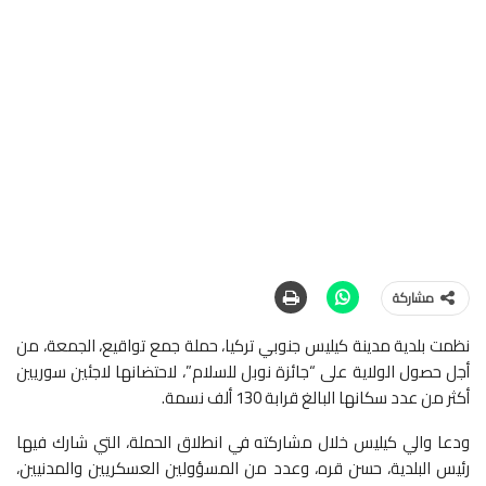
مشاركة
نظمت بلدية مدينة كيليس جنوبي تركيا، حملة جمع تواقيع، الجمعة، من
أجل حصول الولاية على “جائزة نوبل للسلام”، لاحتضانها لاجئين سوريين
أكثر من عدد سكانها البالغ قرابة 130 ألف نسمة.
ودعا والي كيليس خلال مشاركته في انطلاق الحملة، التي شارك فيها
رئيس البلدية، حسن قره، وعدد من المسؤولين العسكريين والمدنيين،