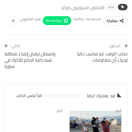
اللاجئون السوريون بتركيا
تركيا
Facebook
Twitter
البريد الالكتروني
WhatsApp
مشاركة
السابق
التالي
حجاب: الوقت غير مناسب حاليا
واشنطن ترفض إنشاء منطقة
لإجراء أي مفاوضات
شبه ذاتية الحكم للأكراد في
سوريا
قد يعجبك ايضا
اقرأ لنفس الكاتب
أخبار
أخبار