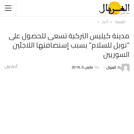
الرئيسية
أخبار
مدينة كيليس التركية تسعى للحصول على
“نوبل للسلام” بسبب إستضافتها اللاجئين
السوريين
أخبار
دولي
On
مارس 5, 2016
By
الغربال