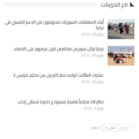
اخر التدوينات
أبناء المعتقلات السوريات محرومون من الدعم النفسي في
تركيا
يونيو 28, 2022
تركيا ترحّل سوريين مخالفين قبل عرضهم على القضاء
يونيو 28, 2022
عشرات العائلات تواجه خطر الترحيل من مخيّم كيليس 2
يونيو 28, 2022
تضرّر 28 مخيّماً بانفجار مستودع ذخيرة شمالي إدلب
يونيو 3, 2022
السابق
التالي
1 od 2 |