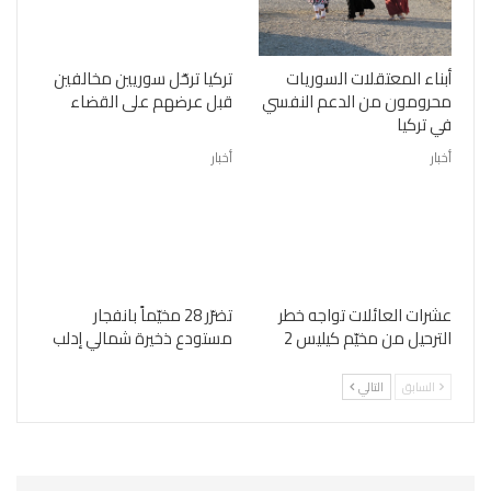
أبناء المعتقلات السوريات
تركيا ترحّل سوريين مخالفين
محرومون من الدعم النفسي
قبل عرضهم على القضاء
في تركيا
أخبار
أخبار
عشرات العائلات تواجه خطر
تضرّر 28 مخيّماً بانفجار
الترحيل من مخيّم كيليس 2
مستودع ذخيرة شمالي إدلب
السابق
التالي