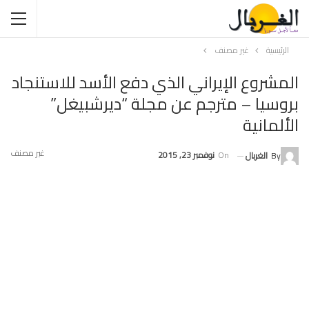
الرئيسية
غير مصنف
المشروع الإيراني الذي دفع الأسد للاستنجاد
بروسيا – مترجم عن مجلة “ديرشبيغل”
الألمانية
غير مصنف
On
نوفمبر 23, 2015
By
الغربال