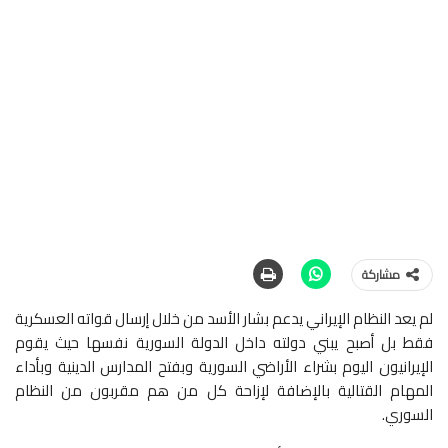
مشاركة
لم يعد النظام الإيراني يدعم بشار الأسد من خلال إرسال قواته العسكرية
فقط بل أصبح يبني دولته داخل الدولة السورية نفسها حيث يقوم
الإيرانيون اليوم بشراء الأراضي السورية وبفتح المدارس الدينية وبأداء
المهام القتالية بالإضافة لإزاحة كل من هم مقربون من النظام
السوري.