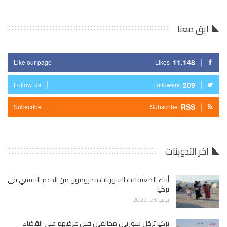
ابق معنا
11,148
Like our page
Likes
209
Follow Us
Followers
RSS
Subscribe
Subscribe
اخر التدوينات
أبناء المعتقلات السوريات محرومون من الدعم النفسي في
تركيا
يونيو 28, 2022
تركيا ترحّل سوريين مخالفين قبل عرضهم على القضاء