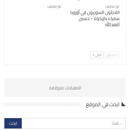
غير مصنف
غير مصنف
اللاجئون السوريون في أوروبا
سفراء بالإكراه – حسين
العبدالله
السابق
التالي
التعليقات متوقفه
ابحث في الموقع