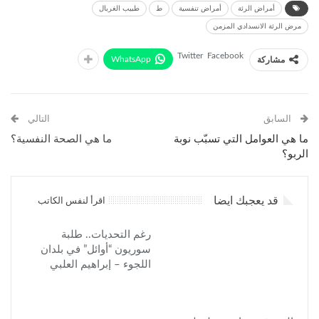
أمراض الرئة
أمراض تنفسية
ط
طبيب الغربال
مرض الرئة الانسدادي المزمن
Twitter
Facebook
WhatsApp
مشاركة
السابق
التالي
ما هي العوامل التي تسبّب نوبة
ما هي الصحة النفسية؟
الربو؟
قد يعجبك ايضا
اقرأ لنفس الكاتب
رغم التحديات.. طلبة
سوريون “أوائل” في بلدان
اللجوء – إبراهيم العلبي