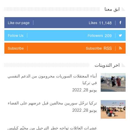
ابق معنا
11,148
Like our page
Likes
209
Follow Us
Followers
RSS
Subscribe
Subscribe
اخر التدوينات
أبناء المعتقلات السوريات محرومون من الدعم النفسي
في تركيا
يونيو 28, 2022
تركيا ترحّل سوريين مخالفين قبل عرضهم على القضاء
يونيو 28, 2022
عشرات العائلات تواجه خطر الترحيل من مخيّم كيليس