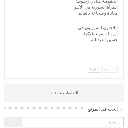
الحقوقية هنادي زحلوط:
المرأة السورية هي الأكثر
معاناة وشجاعة بالعالم
اللاجئون السوريون في
أوروبا سفراء بالإكراه –
حسين العبدالله
السابق
التالي
التعليقات متوقفه
ابحث في الموقع