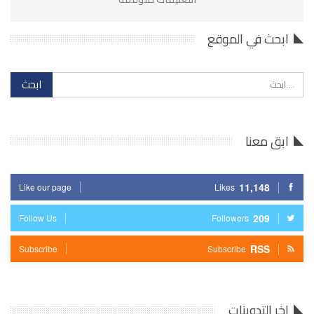
ابحث في الموقع
ابق معنا
11,148
Like our page
Likes
209
Follow Us
Followers
RSS
Subscribe
Subscribe
اخر التدوينات