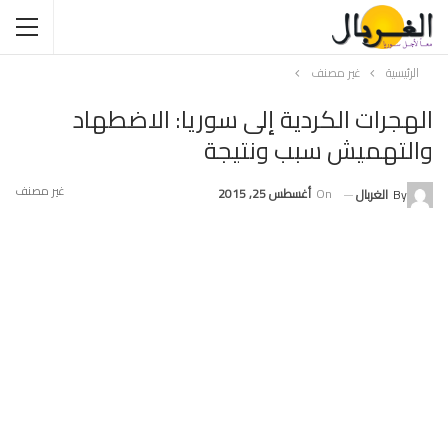
الرئيسية
غير مصنف
الهجرات الكردية إلى سوريا: الاضطهاد
والتهميش سبب ونتيجة
غير مصنف
On
أغسطس 25, 2015
By
الغربال