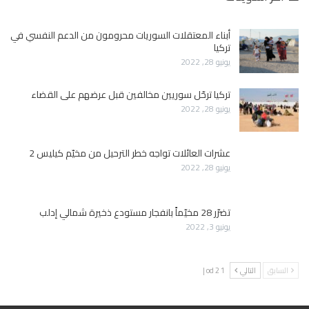
أبناء المعتقلات السوريات محرومون من الدعم النفسي في
تركيا
يونيو 28, 2022
تركيا ترحّل سوريين مخالفين قبل عرضهم على القضاء
يونيو 28, 2022
عشرات العائلات تواجه خطر الترحيل من مخيّم كيليس 2
يونيو 28, 2022
تضرّر 28 مخيّماً بانفجار مستودع ذخيرة شمالي إدلب
يونيو 3, 2022
السابق
التالي
1 od 2 |