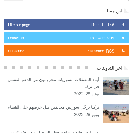
ابق معنا
11,148
Like our page
Likes
209
Follow Us
Followers
RSS
Subscribe
Subscribe
اخر التدوينات
أبناء المعتقلات السوريات محرومون من الدعم النفسي
في تركيا
يونيو 28, 2022
تركيا ترحّل سوريين مخالفين قبل عرضهم على القضاء
يونيو 28, 2022
عشرات العائلات تواجه خطر الترحيل من مخيّم كيليس