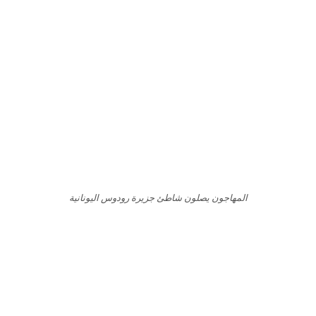
المهاجون يصلون شاطئ جزيرة رودوس اليونانية