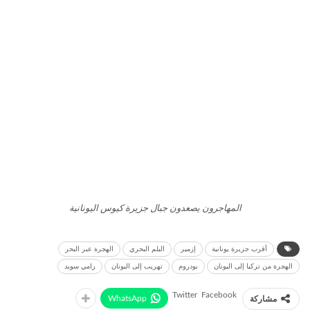
المهاجرون يصعدون جبال جزيرة كيوس اليونانية
أقرب جزيرة يونانية
إزمير
البلم البحري
الهجرة عبر البحر
الهجرة من تركيا إلى اليونان
بودروم
تهريب إلى اليونان
رامي سويد
Twitter
Facebook
WhatsApp
مشاركة