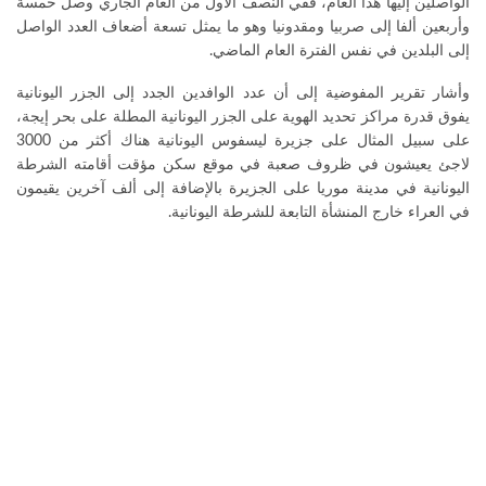
الواصلين إليها هذا العام، ففي النصف الأول من العام الجاري وصل خمسة
وأربعين ألفا إلى صربيا ومقدونيا وهو ما يمثل تسعة أضعاف العدد الواصل
إلى البلدين في نفس الفترة العام الماضي.
وأشار تقرير المفوضية إلى أن عدد الوافدين الجدد إلى الجزر اليونانية
يفوق قدرة مراكز تحديد الهوية على الجزر اليونانية المطلة على بحر إيجة،
على سبيل المثال على جزيرة ليسفوس اليونانية هناك أكثر من 3000
لاجئ يعيشون في ظروف صعبة في موقع سكن مؤقت أقامته الشرطة
اليونانية في مدينة موريا على الجزيرة بالإضافة إلى ألف آخرين يقيمون
في العراء خارج المنشأة التابعة للشرطة اليونانية.