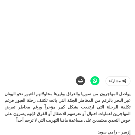
مشاركة
يواصل المهاجرون من سوريا والعراق وغيرها محاولاتهم للعبور نحو اليونان
عبر البحر بالرغم من المخاطر الجمّة التي باتت تكتنف رحلة العبور فرغم
تكلفة الرحلة التي ارتفعت بشكل كبير مؤخراً ورغم مخاطر تعرض
المهاجرين لعمليات احتيال أو تعرضهم للاعتقال أو الغرق فإنهم يصرون على
خوض التحدي معتمدين على مساعدة مافيا التهريب التي لا ترحم أحداً
إزمير – رامي سويد