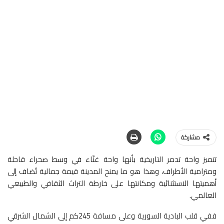
مشاركة
تتميز واحة تدمر التاريخية بأنها واحة غنّاء في وسط صحراء قاحلة
ومترامية الأطراف، وهذا هو ما يمنح المدينة قيمة جمالية تُضاف إلى
أهميتها الاستثنائية ومكانتها على خارطة التراث الثقافي والطبيعي
العالمي.
ففي قلب البادية السورية وعلى مسافة 245كم إلى الشمال الشرقي