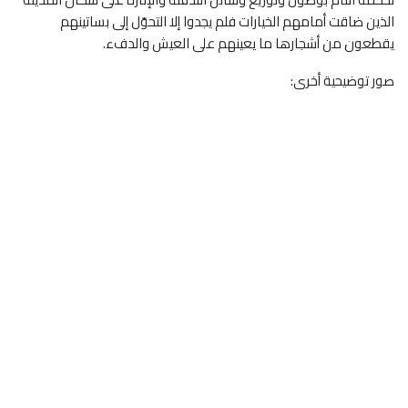
الذين ضاقت أمامهم الخيارات فلم يجدوا إلا التحوّل إلى بساتينهم
يقطعون من أشجارها ما يعينهم على العيش والدفء.
صور توضيحية أخرى: