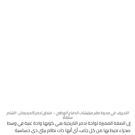
التجريف في محيط مقر ميليشات الدفاع الوطني – فندق تدمر (الديديمان -الشام
سابقاً)
إن الصفة المميزة لواحة تدمر التاريخية هي كونها واحة غنية في وسط
صحراء تحيط بها من كل جانب، أي أنها ذات نظام بيئي ذي حساسية