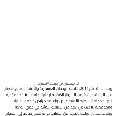
آثار الإهمال في الواحة التدمرية
ومنذ بداية عام 2014، قامت الوحدات العسكرية والأمنية بإطباق الحصار
على الواحة، حيث أقيمت السواتر الضخمة لإغلاق كافة المنافذ المؤدية
إليها وإحكام السيطرة الأمنية عليها، وإقامة مرابض ضخمة للدبابات
والمدفعية بالقرب من المدافن الشرقية الكائنة في عمق الواحة
وكذلك عند بير الزراعة بالقرب من استراحة بوابة تدمر، إضافة إلى السواتر