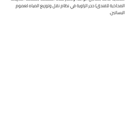
المحاذية للفندق) حجر الزاوية في نظام نقل وتوزيع المياه لعموم
البساتين.