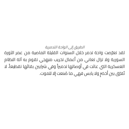
الطريق إلى الواحة التدمرية
لقد تعرّضت واحة تدمر خلال السنوات القليلة الماضية من عمر الثورة
السورية ولا تزال تعاني من أعمال تخريب منهجي تقوم به آلة النظام
العسكرية التي عاثت في أوصالها تدميراً وفي شرايين بقائها تقطيعاً، لا
تُفرّق بين أخضرٍ ولا يابس فهي ما صُنعت إلا للموت.