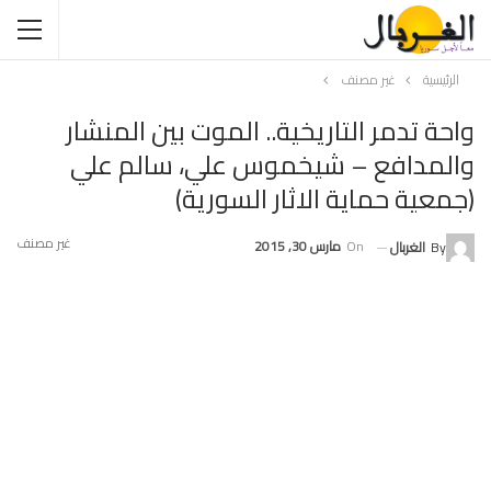
الرئيسية
غير مصنف
واحة تدمر التاريخية.. الموت بين المنشار
والمدافع – شيخموس علي، سالم علي
(جمعية حماية الاثار السورية)
غير مصنف
On
مارس 30, 2015
By
الغربال