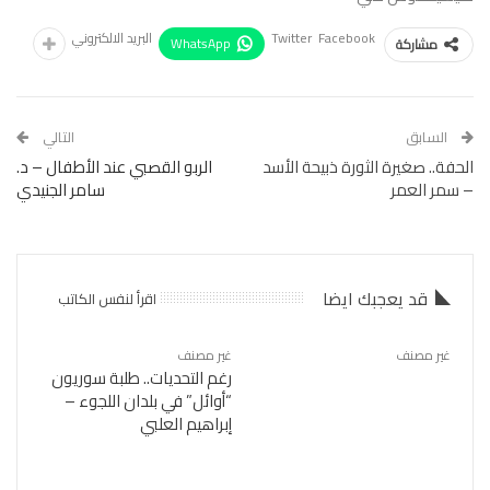
Facebook
Twitter
البريد الالكتروني
WhatsApp
مشاركة
السابق
التالي
الحفة.. صغيرة الثورة ذبيحة الأسد
الربو القصبي عند الأطفال – د.
– سمر العمر
سامر الجنيدي
قد يعجبك ايضا
اقرأ لنفس الكاتب
غير مصنف
غير مصنف
رغم التحديات.. طلبة سوريون
“أوائل” في بلدان اللجوء –
إبراهيم العلبي