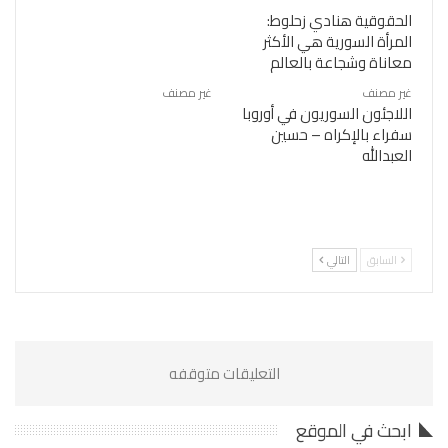
الحقوقية هنادي زحلوط:
المرأة السورية هي الأكثر
معاناة وشجاعة بالعالم
غير مصنف
غير مصنف
اللاجئون السوريون في أوروبا
سفراء بالإكراه – حسين
العبدالله
السابق
التالي
التعليقات متوقفه
ابحث في الموقع