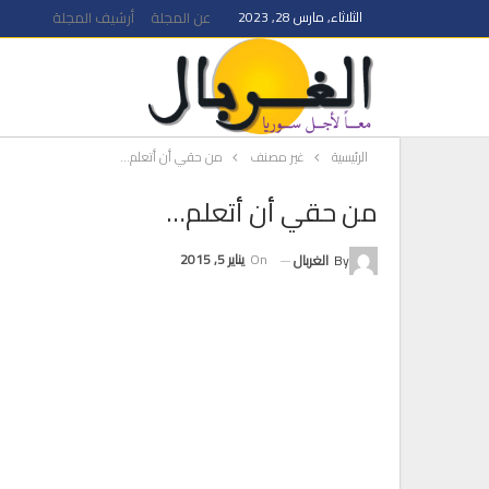
الثلاثاء, مارس 28, 2023
عن المجلة
أرشيف المجلة
الرئيسية
غير مصنف
من حقي أن أتعلم…
من حقي أن أتعلم…
On
يناير 5, 2015
By
الغربال