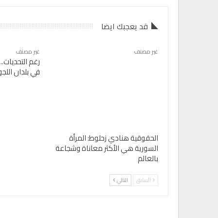
قد يعجبك ايضا
غير مصنف
غير مصنف
رغم التحديات..
في بلدان اللجو
الحقوقية هنادي زحلوط: المرأة
السورية هي الأكثر معاناة وشجاعة
بالعالم
السابق
التالي