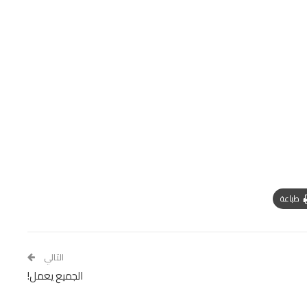
طباعة
التالي
الجميع يعمل!