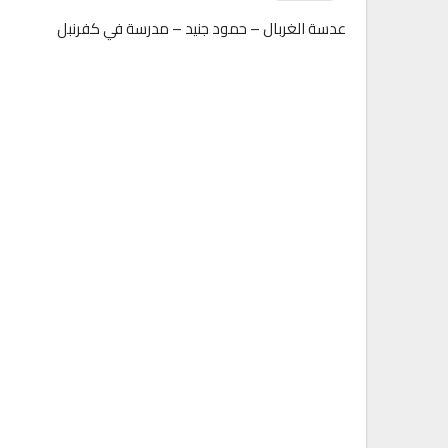
عدسة الغربال – حمود جنيد – مدرسة في كفرنبل