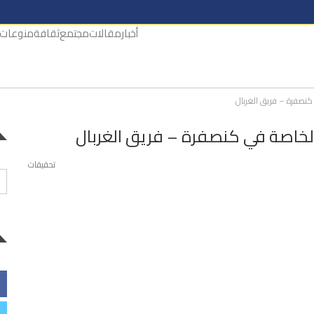
أخبار
مقالات
مجتمع
ثقافة
منوعات
 كنصفرة – فريق الغربال
 الخاصة في كنصفرة – فريق الغربال
تحقيقات