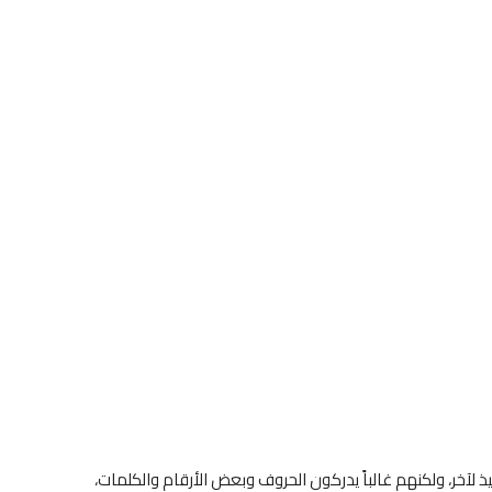
 لآخر، ولكنهم غالباً يدركون الحروف وبعض الأرقام والكلمات،