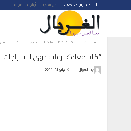
الثلاثاء, مارس 28, 2023
عن المجلة
أرشيف المجلة
الرئيسية
تحقيقات
“كلنا معك”: لرعاية ذوي الاحتياجات الخاصة في
“كلنا معك”: لرعاية ذوي الاحتياجات
On
يونيو 15, 2014
By
الغربال