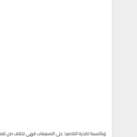
وبالنسبة لقدرة التلاميذ على الاستيعاب فهي تختلف من تلميذ