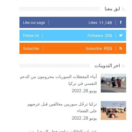
ابق معنا
11,148
Like our page
Likes
209
Follow Us
Followers
RSS
Subscribe
Subscribe
اخر التدوينات
أبناء المعتقلات السوريات محرومون من الدعم
النفسي في تركيا
يونيو 28, 2022
تركيا ترحّل سوريين مخالفين قبل عرضهم
على القضاء
يونيو 28, 2022
عشرات العائلات تواجه خطر الترحيل من