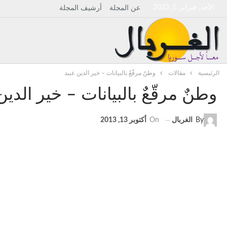
الأحد, فبراير 5, 2023
عن المجلة
أرشيف المجلة
الرئيسية
مقالات
وطنٌ مرقّعٌ بالبيانات – خير الدين عبيد
وطنٌ مرقّعٌ بالبيانات – خير الدين
By
الغربال
On
أكتوبر 13, 2013