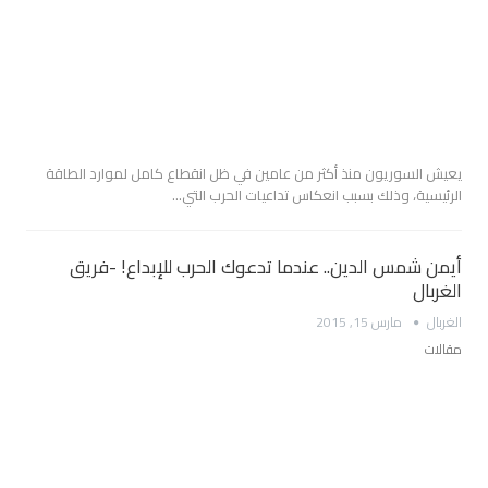
يعيش السوريون منذ أكثر من عامين في ظل انقطاع كامل لموارد الطاقة
الرئيسية، وذلك بسبب انعكاس تداعيات الحرب التي…
أيمن شمس الدين.. عندما تدعوك الحرب للإبداع! -فريق
الغربال
الغربال
مارس 15, 2015
مقالات