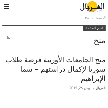
الرئيسية
منح
اسم الصفحة
منح
منح الجامعات الأوربية فرصة طلاب
سوريا لإكمال دراستهم – سما
الإبراهيم
الغربال
يونيو 26, 2015