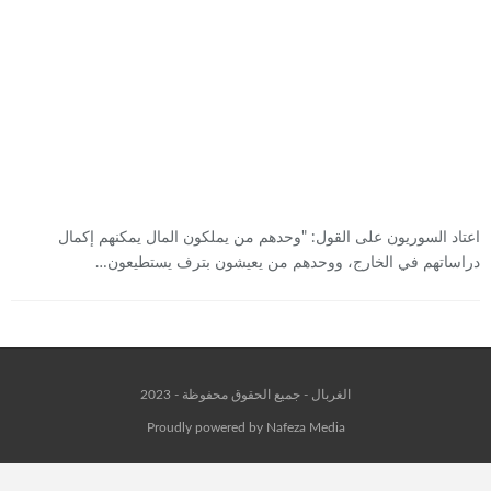
اعتاد السوريون على القول: "وحدهم من يملكون المال يمكنهم إكمال
دراساتهم في الخارج، ووحدهم من يعيشون بترف يستطيعون…
الغربال - جميع الحقوق محفوظة - 2023
Proudly powered by Nafeza Media