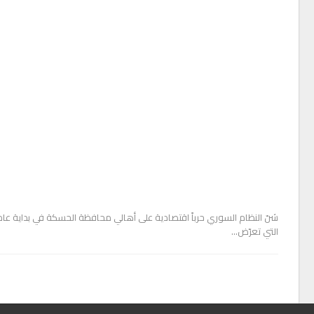
التي تعرّض…