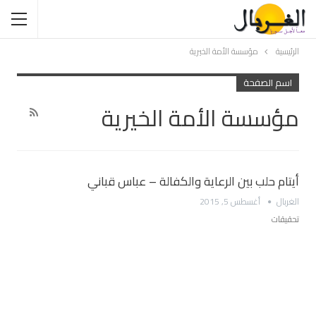
الرئيسية
مؤسسة الأمة الخيرية
اسم الصفحة
مؤسسة الأمة الخيرية
أيتام حلب بين الرعاية والكفالة – عباس قباني
الغربال
أغسطس 5, 2015
تحقيقات