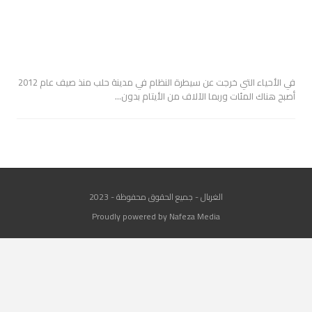
في الأحياء التي خرجت عن سيطرة النظام في مدينة حلب منذ صيف عام 2012
أصبح هناك المئات وربما الآلاف من الأيتام بدون…
الغربال - جميع الحقوق محفوظة - 2023
Proudly powered by Nafeza Media