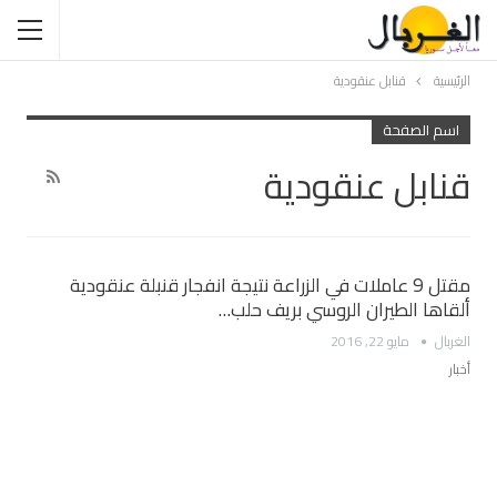
الرئيسية
قنابل عنقودية
اسم الصفحة
قنابل عنقودية
مقتل 9 عاملات في الزراعة نتيجة انفجار قنبلة عنقودية
ألقاها الطيران الروسي بريف حلب…
الغربال
مايو 22, 2016
أخبار