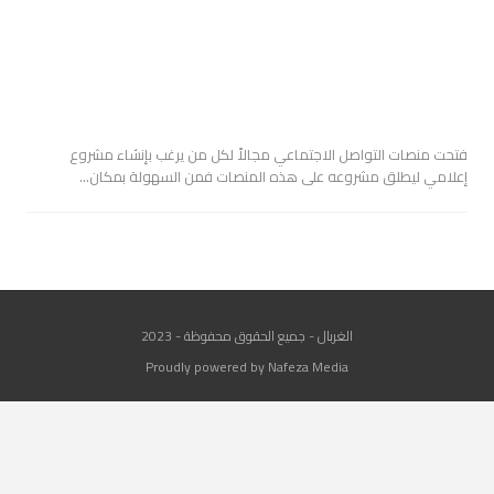
فتحت منصات التواصل الاجتماعي مجالاً لكل من يرغب بإنشاء مشروع
إعلامي ليطلق مشروعه على هذه المنصات فمن السهولة بمكان…
الغربال - جميع الحقوق محفوظة - 2023
Proudly powered by Nafeza Media