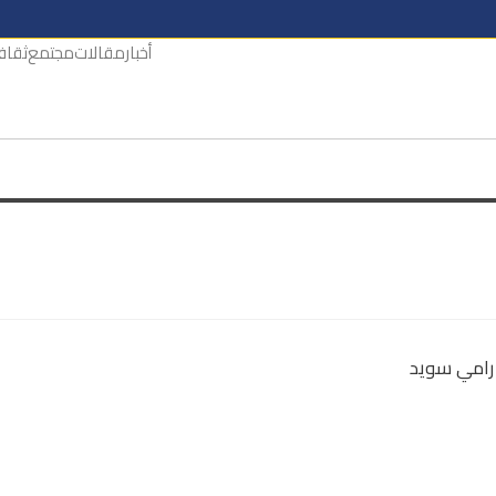
أخبار
مقالات
مجتمع
ثقاف
 رامي سويد