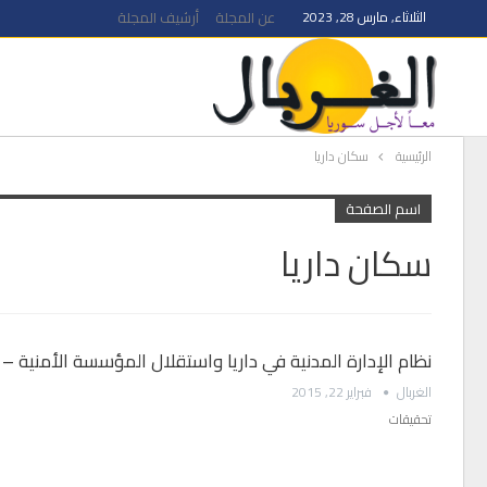
الثلاثاء, مارس 28, 2023
عن المجلة
أرشيف المجلة
الرئيسية
سكان داريا
اسم الصفحة
سكان داريا
نظام الإدارة المدنية في داريا واستقلال المؤسسة الأمنية –
الغربال
فبراير 22, 2015
تحقيقات