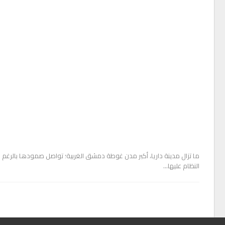
ما تزال مدينة داريا، أكبر مدن غوطة دمشق الغربية؛ تواصل صمودها بالرغم 
النظام عليها…