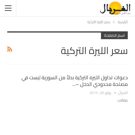
الرئيسية
سعر الليرة التركية
اسم الصفحة
سعر الليرة التركية
دعوات تداول الليرة التركية بدلاً من السورية ليست في
مصلحة محدودي الدخل –…
الغربال
يوليو 28, 2015
مقالات