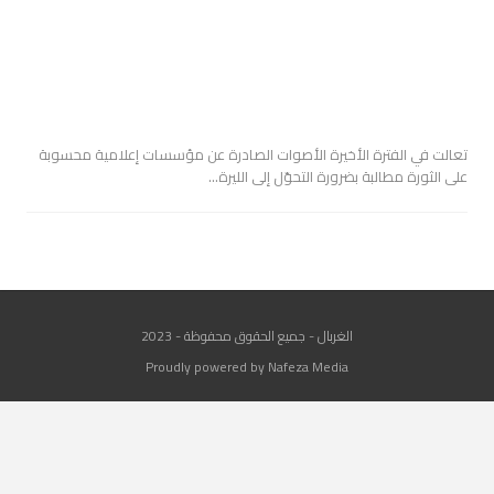
تعالت في الفترة الأخيرة الأصوات الصادرة عن مؤسسات إعلامية محسوبة
على الثورة مطالبة بضرورة التحوّل إلى الليرة…
الغربال - جميع الحقوق محفوظة - 2023
Proudly powered by Nafeza Media