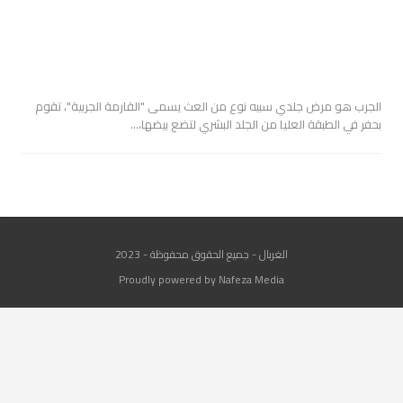
الجرب هو مرض جلدي سببه نوع من العث يسمى "القارمة الجربية"، تقوم
بحفر في الطبقة العليا من الجلد البشري لتضع بيضها،…
الغربال - جميع الحقوق محفوظة - 2023
Proudly powered by Nafeza Media