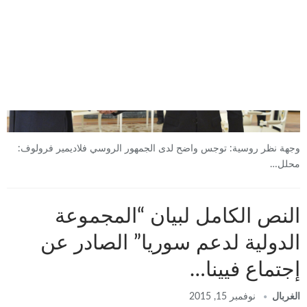
وجهة نظر روسية: توجس واضح لدى الجمهور الروسي فلاديمير فرولوف:
محلل…
النص الكامل لبيان “المجموعة
الدولية لدعم سوريا” الصادر عن
إجتماع فيينا…
الغربال
نوفمبر 15, 2015