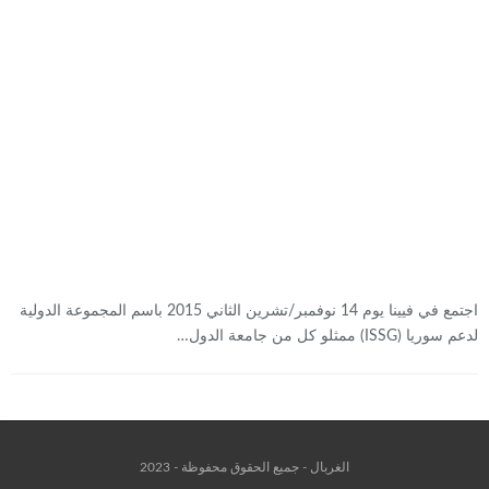
اجتمع في فيينا يوم 14 نوفمبر/تشرين الثاني 2015 باسم المجموعة الدولية
لدعم سوريا (ISSG) ممثلو كل من جامعة الدول…
الغربال - جميع الحقوق محفوظة - 2023