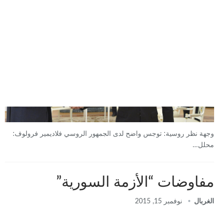
وجهة نظر روسية: توجس واضح لدى الجمهور الروسي فلاديمير فرولوف:
محلل…
مفاوضات “الأزمة السورية”
الغربال
نوفمبر 15, 2015