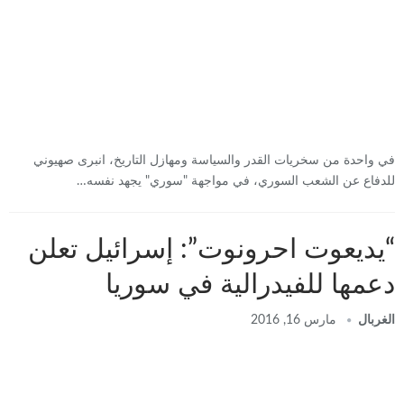
في واحدة من سخريات القدر والسياسة ومهازل التاريخ، انبرى صهيوني
للدفاع عن الشعب السوري، في مواجهة "سوري" يجهد نفسه…
“يديعوت احرونوت”: إسرائيل تعلن
دعمها للفيدرالية في سوريا
الغربال
مارس 16, 2016