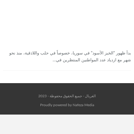
بدأ ظهور "الخبز الأسود" في سوريا، خصوصاً في حلب واللاذقية، منذ نحو
شهر مع ازدياد عدد المواطنين المنتظرين في…
الغربال - جميع الحقوق محفوظة - 2023
Proudly powered by Nafeza Media