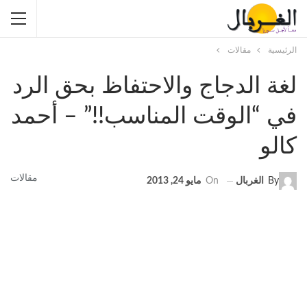
الرئيسية
مقالات
لغة الدجاج والاحتفاظ بحق الرد
في “الوقت المناسب!!” – أحمد
كالو
مقالات
By
الغربال
On
مايو 24, 2013