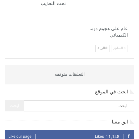
تحت التعذيب
عام على هجوم دوما
الكيميائي
السابق
التالي
التعليقات متوقفه
ابحث في الموقع
ابق معنا
11,148
Like our page
Likes