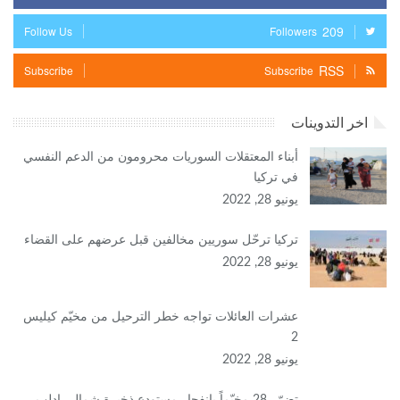
209
Follow Us
Followers
RSS
Subscribe
Subscribe
اخر التدوينات
أبناء المعتقلات السوريات محرومون من الدعم النفسي
في تركيا
يونيو 28, 2022
تركيا ترحّل سوريين مخالفين قبل عرضهم على القضاء
يونيو 28, 2022
عشرات العائلات تواجه خطر الترحيل من مخيّم كيليس
2
يونيو 28, 2022