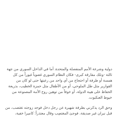
دولية وشرعة الأمم المنفصلة والمتحدة. أما في الداخل السوري من جهة
ثالثة -وتلك مفارقة كبرى- فكان النظام السوري غضوباً غيوراً من كل
همسة أو طرفة أو احتجاج من أي واحد من رعيتها حتى لو كان من
القوارير مثل طل الملوحي، أو من الأطفال مثل حمزة الخطيب، بذريعة
الحفاظ على هيبة الدولة، أو خوفاً من توهين روح الأمة المصنوعة من
خيوط العنكبوت.
وحق الرد يذكرني بطرفة شهيرة عن رجل دخل فوجد زوجته تغتصب، من
قبل نيران غير صديقة، فوجئ المغتصِب وقال معتذراً: كاميرا خفية،