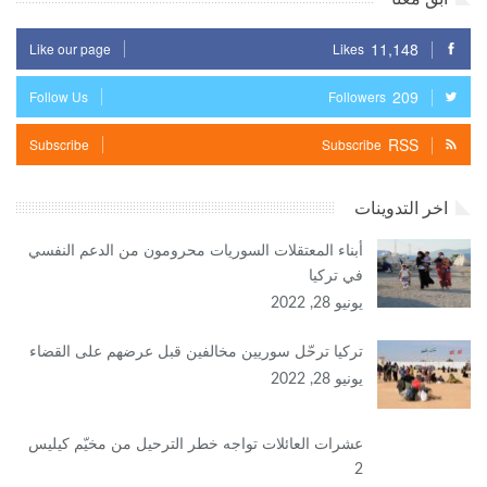
11,148
Like our page
Likes
209
Follow Us
Followers
RSS
Subscribe
Subscribe
اخر التدوينات
أبناء المعتقلات السوريات محرومون من الدعم النفسي
في تركيا
يونيو 28, 2022
تركيا ترحّل سوريين مخالفين قبل عرضهم على القضاء
يونيو 28, 2022
عشرات العائلات تواجه خطر الترحيل من مخيّم كيليس
2