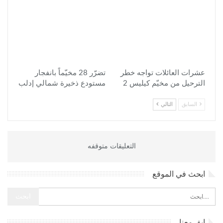
عشرات العائلات تواجه خطر
تضرّر 28 مخيّماً بانفجار
الترحيل من مخيّم كيليس 2
مستودع ذخيرة شمالي إدلب
السابق
التالي
التعليقات متوقفه
ابحث في الموقع
ابق معنا