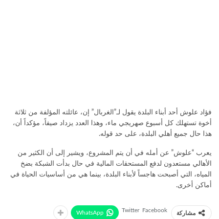
فؤاد علوش أحد أبناء البلدة يقول لـ”الغربال” إن، عائلته المؤلفة من ثلاثة
أخوة تستهلك كل أسبوع صهريجي ماء، وهذا العدد يزداد صيفاً، مؤكداً أن،
هذا حال جميع أهلي البلدة، على حد قوله.
يعرب “علوش” عن أمله في أن يتم المشروع، ويشير إلى أن الكثير من
الأهالي مستعدون لدفع المستحقات المالية في حال بدأت الشبكة بضخ
المياه، التي أصبحت هاجساً لأبناء البلدة، بينما هي من أساسيات الحياة في
أماكن أخرى.
Twitter
Facebook
WhatsApp
مشاركة