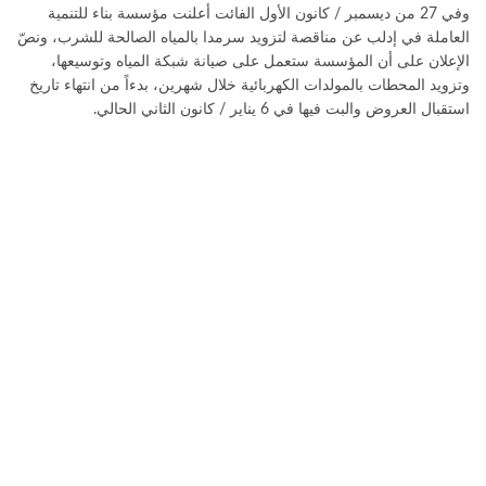
وفي 27 من ديسمبر / كانون الأول الفائت أعلنت مؤسسة بناء للتنمية
العاملة في إدلب عن مناقصة لتزويد سرمدا بالمياه الصالحة للشرب، ونصّ
الإعلان على أن المؤسسة ستعمل على صيانة شبكة المياه وتوسيعها،
وتزويد المحطات بالمولدات الكهربائية خلال شهرين، بدءاً من انتهاء تاريخ
استقبال العروض والبت فيها في 6 يناير / كانون الثاني الحالي.