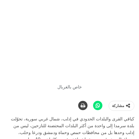
خاص بالغربال
مشاركة
كباقي القرى والبلدات الحدودي في إدلب، شمال غربي سورية، تحوّلت
بلدة سرمدا إلى واحدة من أكثر البلدات المحتضنة للنازحين، ليس من
إدلب وحدها بل من محافظات حمص وحماة ودمشق ودرعا وحلب،