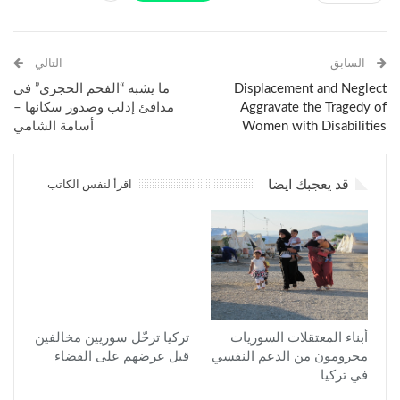
السابق
التالي
Displacement and Neglect
ما يشبه “الفحم الحجري” في
Aggravate the Tragedy of
مدافئ إدلب وصدور سكانها –
Women with Disabilities
أسامة الشامي
قد يعجبك ايضا
اقرأ لنفس الكاتب
أبناء المعتقلات السوريات
تركيا ترحّل سوريين مخالفين
محرومون من الدعم النفسي
قبل عرضهم على القضاء
في تركيا