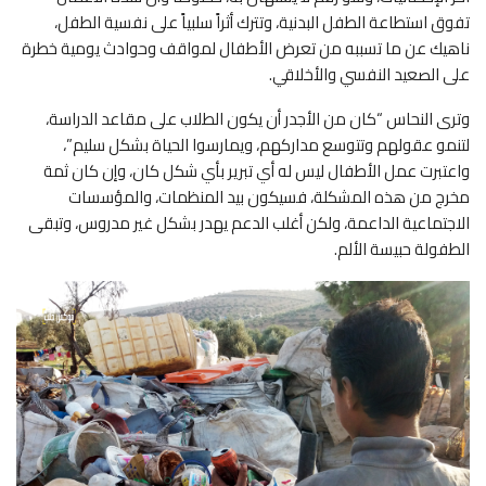
تفوق استطاعة الطفل البدنية، وتترك أثراً سلبياً على نفسية الطفل،
ناهيك عن ما تسببه من تعرض الأطفال لمواقف وحوادث يومية خطرة
على الصعيد النفسي والأخلاقي.
وترى النحاس “كان من الأجدر أن يكون الطلاب على مقاعد الدراسة،
لتنمو عقولهم وتتوسع مداركهم، ويمارسوا الحياة بشكل سليم”،
واعتبرت عمل الأطفال ليس له أي تبرير بأي شكل كان، وإن كان ثمة
مخرج من هذه المشكلة، فسيكون بيد المنظمات، والمؤسسات
الاجتماعية الداعمة، ولكن أغلب الدعم يهدر بشكل غير مدروس، وتبقى
الطفولة حبيسة الألم.