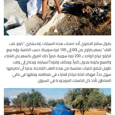
يقول سالم الحموي أحد اصحاب هذه السيارات، إنه يشتري “كيلو علب
التنك” بسعر يتراوح بين (60 إلى 100 ليرة سورية)، حسب الكمية، وإنه يبيع
الكيلو غرام الواحد بـ 200 ليرة سورية، مبرراً ذلك الفرق بالسعر بين الشراء
والمبيع بكونه يتجول كثيراً، ويتكلف وقوداً لسيارته، ويحتاج إلى وقت
طويل لجمع كميات مناسبة من هذه العلب الفارغة، يخبرنا أن تصريفها
سهل جداً، فهناك ثلاثة مراكز للشراء في منطقته، ومثلها في باقي
المناطق تأخذ كل الكميات الموجودة في السوق.