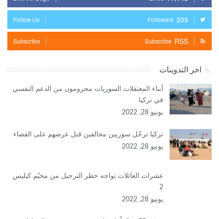
209
Follow Us
Followers
RSS
Subscribe
Subscribe
اخر التدوينات
أبناء المعتقلات السوريات محرومون من الدعم النفسي
في تركيا
يونيو 28, 2022
تركيا ترحّل سوريين مخالفين قبل عرضهم على القضاء
يونيو 28, 2022
عشرات العائلات تواجه خطر الترحيل من مخيّم كيليس
2
يونيو 28, 2022