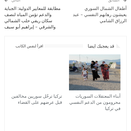
السابق
التالي
أطفال الشمال السوري
مطابقة للمعايير الدولية: الجباية
يعيشون رهابهم النفسي – عبد
والدعم تؤمن المياه لنصف
الرزاق الشامي
سكان ريفي حلب الشمالي
والشرقي – إبراهيم أبو سيف
قد يعجبك ايضا
اقرأ لنفس الكاتب
أبناء المعتقلات السوريات
تركيا ترحّل سوريين مخالفين
محرومون من الدعم النفسي
قبل عرضهم على القضاء
في تركيا