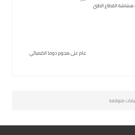
هشاشة القطاع الطبي
عام على هجوم دوما الكيميائي
ليقات متوقفه