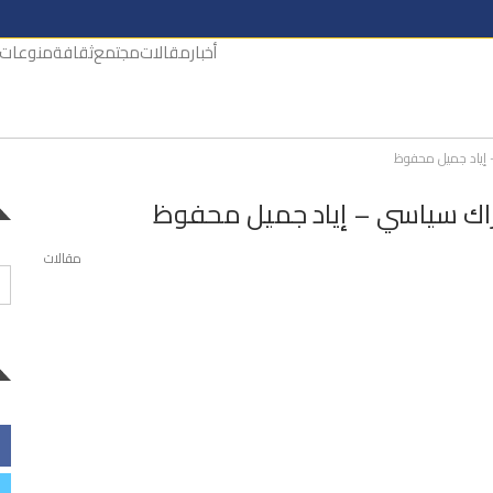
أخبار
مقالات
مجتمع
ثقافة
منوعات
– إياد جميل محفوظ
راك سياسي – إياد جميل محفوظ
مقالات