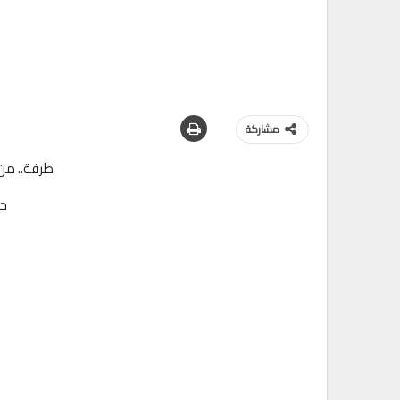
مشاركة
طرفة.. من 
ح