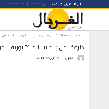
الأربعاء, مارس 29, 2023
عن المجلة
أرشيف المجلة
الرئيسية
مقالات
طرفة.. من سجلات الديكتاتورية – حراك سياسي 
طرفة.. من سجلات الديكتاتورية – ح
On
أبريل 19, 2013
By
الغربال