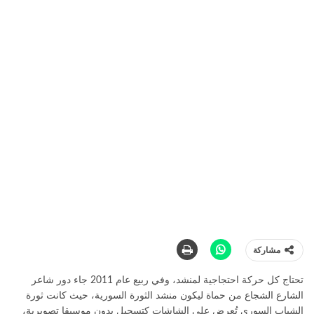
مشاركة
تحتاج كل حركة احتجاجية لمنشد، وفي ربيع عام 2011 جاء دور شاعر
الشارع الشجاع من حماة ليكون منشد الثورة السورية، حيث كانت ثورة
الشباب السوري تُعرض على الشاشات كتسجيل بدون موسيقا تصويرية،