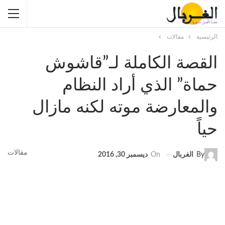
الرئيسية
مقالات
القصة الكاملة لـ”قاشوش
حماة” الذي أراد النظام
والمعارضة موته لكنه مازال
حياً
مقالات
By
الغربال
On
ديسمبر 30, 2016