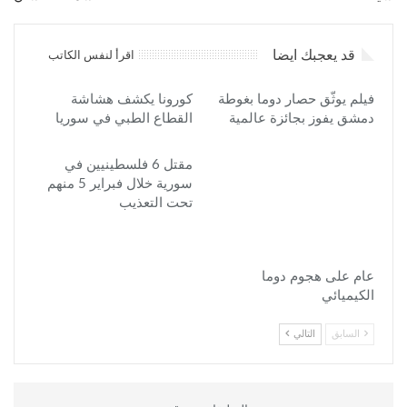
قد يعجبك ايضا
اقرأ لنفس الكاتب
فيلم يوثّق حصار دوما بغوطة
كورونا يكشف هشاشة
دمشق يفوز بجائزة عالمية
القطاع الطبي في سوريا
مقتل 6 فلسطينيين في
سورية خلال فبراير 5 منهم
تحت التعذيب
عام على هجوم دوما
الكيميائي
السابق
التالي