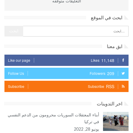
التعليقات متوقفه
ابحث في الموقع
ابق معنا
11,148
Like our page
Likes
209
Follow Us
Followers
RSS
Subscribe
Subscribe
اخر التدوينات
أبناء المعتقلات السوريات محرومون من الدعم النفسي
في تركيا
يونيو 28, 2022