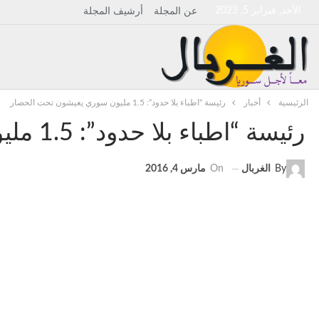
الأحد, فبراير 5, 2023
عن المجلة
أرشيف المجلة
الرئيسية
أخبار
رئيسة “اطباء بلا حدود”: 1.5 مليون سوري يعيشون تحت الحصار
رئيسة “اطباء بلا حدود”: 1.5 مليون سوري يعيشون تحت الحصار
By
الغربال
On
مارس 4, 2016