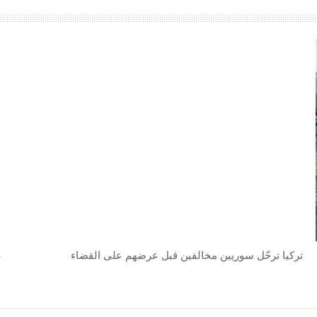
تركيا ترحّل سوريين مخالفين قبل عرضهم على القضاء
ع