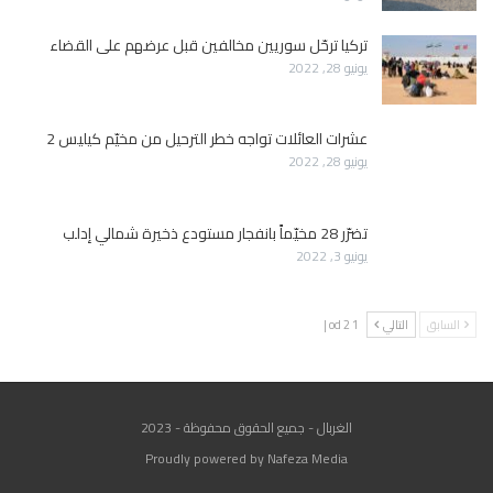
تركيا ترحّل سوريين مخالفين قبل عرضهم على القضاء
يونيو 28, 2022
عشرات العائلات تواجه خطر الترحيل من مخيّم كيليس 2
يونيو 28, 2022
تضرّر 28 مخيّماً بانفجار مستودع ذخيرة شمالي إدلب
يونيو 3, 2022
السابق
التالي
1 od 2 |
الغربال - جميع الحقوق محفوظة - 2023
Proudly powered by Nafeza Media