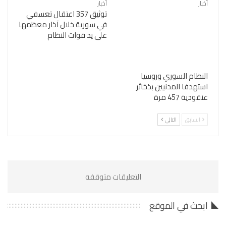
أخبار
أخبار
توثيق 357 اعتقال تعسفي
في سورية خلال آذار معظمها
على يد قوات النظام
النظام السوري وروسيا
استهدفا المدنيين بذخائر
عنقودية 457 مرة
السابق
التالي
التعليقات متوقفه
ابحث في الموقع