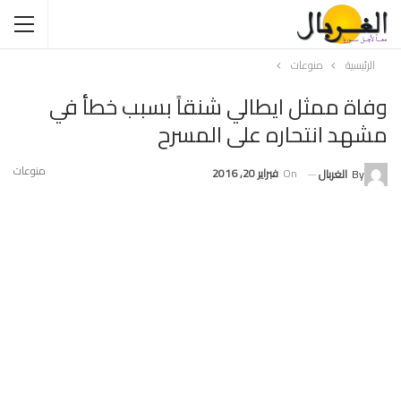
الرئيسية
منوعات
وفاة ممثل ايطالي شنقاً بسبب خطأ في
مشهد انتحاره على المسرح
منوعات
On
فبراير 20, 2016
By
الغربال