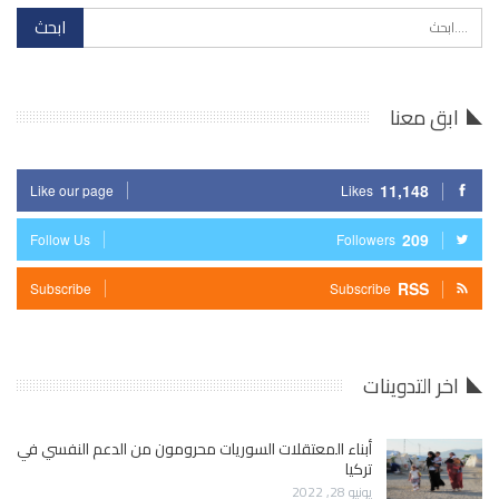
ابق معنا
11,148
Like our page
Likes
209
Follow Us
Followers
RSS
Subscribe
Subscribe
اخر التدوينات
أبناء المعتقلات السوريات محرومون من الدعم النفسي في
تركيا
يونيو 28, 2022