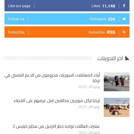
11,148
Like our page
Likes
209
Follow Us
Followers
RSS
Subscribe
Subscribe
اخر التدوينات
أبناء المعتقلات السوريات محرومون من الدعم النفسي في
تركيا
يونيو 28, 2022
تركيا ترحّل سوريين مخالفين قبل عرضهم على القضاء
يونيو 28, 2022
عشرات العائلات تواجه خطر الترحيل من مخيّم كيليس 2
يونيو 28, 2022