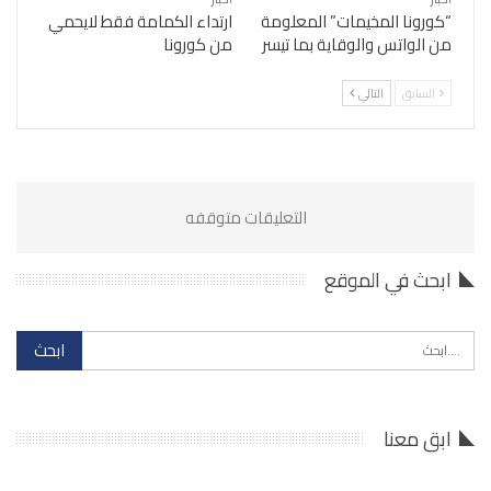
“كورونا المخيمات” المعلومة
ارتداء الكمامة فقط لايحمي
من الواتس والوقاية بما تيسر
من كورونا
السابق
التالي
التعليقات متوقفه
ابحث في الموقع
ابق معنا