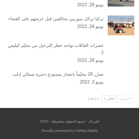
يونيو 28, 2022
تركيا ترحّل سوريين مخالفين قبل عرضهم على القضاء
يونيو 28, 2022
عشرات العائلات تواجه خطر الترحيل من مخيّم كيليس
2
يونيو 28, 2022
تضرّر 28 مخيّماً بانفجار مستودع ذخيرة شمالي إدلب
يونيو 3, 2022
السابق
التالي
1 od 2 |
الغربال - جميع الحقوق محفوظة - 2023
Proudly powered by Nafeza Media