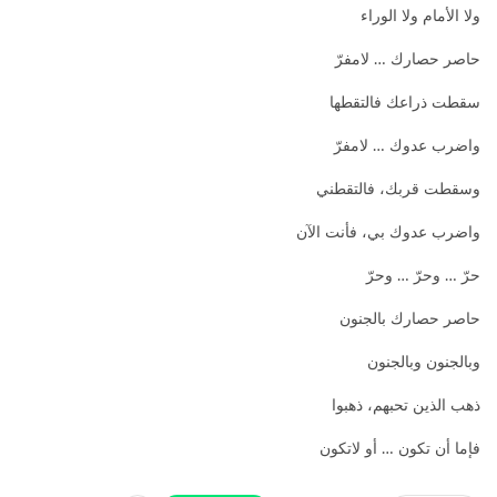
ولا الأمام ولا الوراء
حاصر حصارك … لامفرّ
سقطت ذراعك فالتقطها
واضرب عدوك … لامفرّ
وسقطت قربك، فالتقطني
واضرب عدوك بي، فأنت الآن
حرّ … وحرّ … وحرّ
حاصر حصارك بالجنون
وبالجنون وبالجنون
ذهب الذين تحبهم، ذهبوا
فإما أن تكون … أو لاتكون