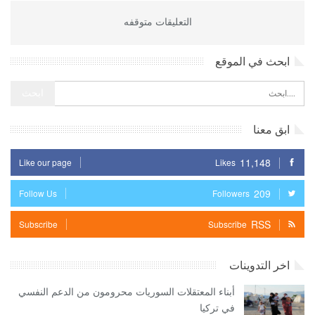
التعليقات متوقفه
ابحث في الموقع
ابق معنا
11,148
Like our page
Likes
209
Follow Us
Followers
RSS
Subscribe
Subscribe
اخر التدوينات
أبناء المعتقلات السوريات محرومون من الدعم النفسي
في تركيا