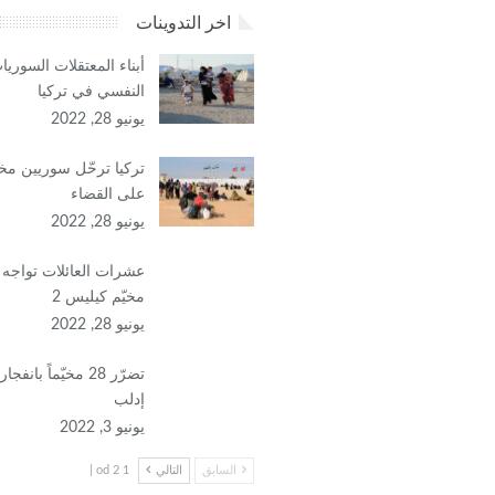
اخر التدوينات
أبناء المعتقلات السور
النفسي في تركيا
يونيو 28, 2022
تركيا ترحّل سوريين م
على القضاء
يونيو 28, 2022
عشرات العائلات تواجه
مخيّم كيليس 2
يونيو 28, 2022
تضرّر 28 مخيّماً 
إدلب
يونيو 3, 2022
السابق
التالي
1 od 2 |