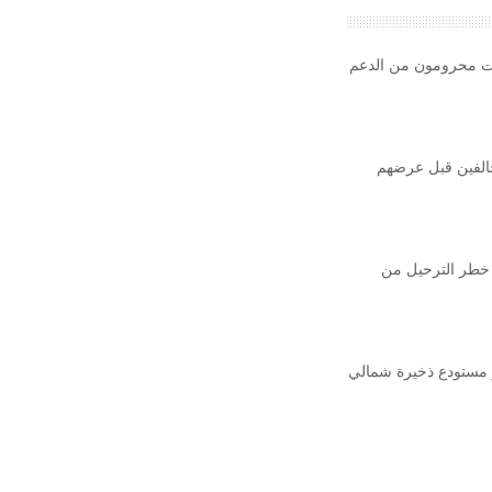
يات محرومون من الدعم
خالفين قبل عرضهم
 خطر الترحيل من
بانفجار مستودع ذخيرة شمالي