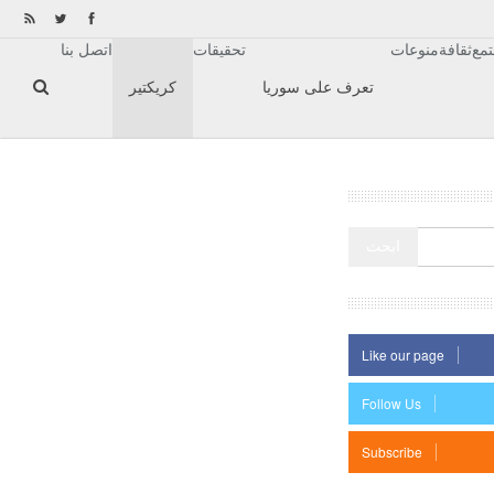
مع
ثقافة
منوعات
تحقيقات
اتصل بنا
تعرف على سوريا
كريكتير
Like our page
Follow Us
Subscribe