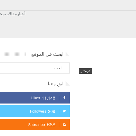
أخبار
مقالات
مجت
ابحث في الموقع
كريكتير
ابق معنا
11,148
Likes
209
Followers
RSS
Subscribe