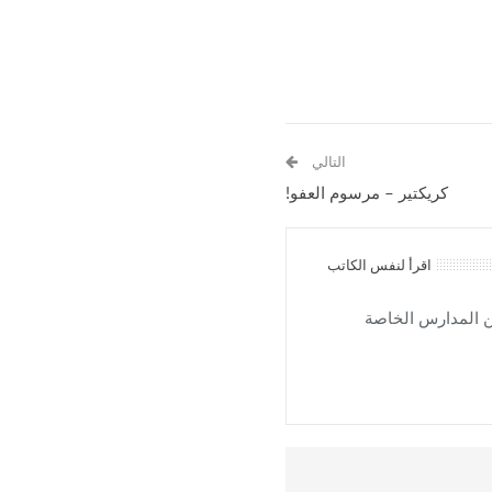
التالي
كريكتير – مرسوم العفو!
اقرأ لنفس الكاتب
 المدارس الخاصة