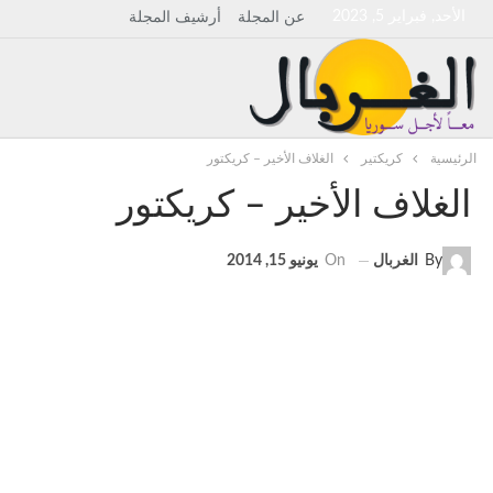
الأحد, فبراير 5, 2023
عن المجلة
أرشيف المجلة
الرئيسية
كريكتير
الغلاف الأخير – كريكتور
الغلاف الأخير – كريكتور
By
الغربال
On
يونيو 15, 2014