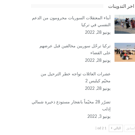
اخر التدوينات
أبناء المعتقلات السوريات محرومون من الدعم
النفسي في تركيا
يونيو 28, 2022
تركيا ترحّل سوريين مخالفين قبل عرضهم
على القضاء
يونيو 28, 2022
عشرات العائلات تواجه خطر الترحيل من
مخيّم كيليس 2
يونيو 28, 2022
تضرّر 28 مخيّماً بانفجار مستودع ذخيرة شمالي
إدلب
يونيو 3, 2022
لسابق
التالي
1 od 2 |