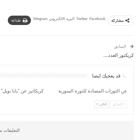
Facebook
Twitter
البريد الالكتروني
Telegram
طباعة
مشاركة
السابق
كريكتور العدد….
قد يعجبك ايضا
عن الثورات المضادة للثورة السورية
كريكاتير عن “بابا نويل”
السابق
التالي
التعليقات م