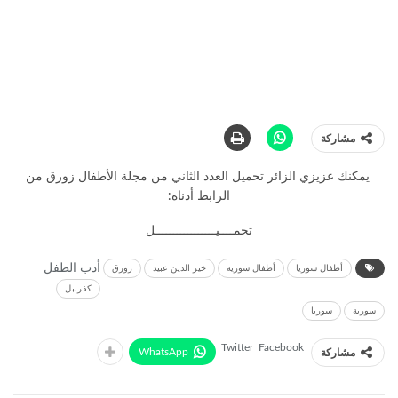
مشاركة
يمكنك عزيزي الزائر تحميل العدد الثاني من مجلة الأطفال زورق من
الرابط أدناه:
تحمــــيـــــــــــــــــل
أدب الطفل
أطفال سوريا
أطفال سورية
خير الدين عبيد
زورق
كفرنبل
سورية
سوريا
Twitter
Facebook
WhatsApp
مشاركة