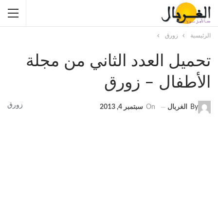
الرئيسية
زورق
تحميل العدد الثاني من مجلة
الأطفال – زورق
زورق
By
الغربال
On
سبتمبر 4, 2013