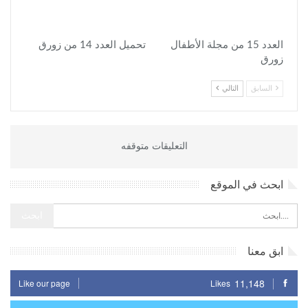
العدد 15 من مجلة الأطفال
تحميل العدد 14 من زورق
زورق
السابق
التالي
التعليقات متوقفه
ابحث في الموقع
ابق معنا
11,148
Like our page
Likes