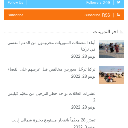
209
Follow Us
Followers
RSS
Subscribe
Subscribe
اخر التدوينات
أبناء المعتقلات السوريات محرومون من الدعم النفسي
في تركيا
يونيو 28, 2022
تركيا ترحّل سوريين مخالفين قبل عرضهم على القضاء
يونيو 28, 2022
عشرات العائلات تواجه خطر الترحيل من مخيّم كيليس
2
يونيو 28, 2022
تضرّر 28 مخيّماً بانفجار مستودع ذخيرة شمالي إدلب
يونيو 3, 2022