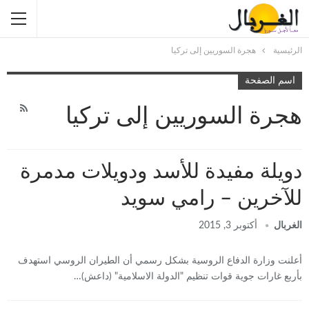
الرئيسية
هجرة السوريين إلى تركيا
اسم الصفحة
هجرة السوريين إلى تركيا
دويلة مفيدة للأسد ودويلات مدمرة
للآخرين – رامي سويد
الغربال
أكتوبر 3, 2015
أعلنت وزارة الدفاع الروسية بشكل رسمي أن الطيران الروسي استهدف
بأربع غارات جوية قوات تنظيم "الدولة الاسلامية" (داعش)…