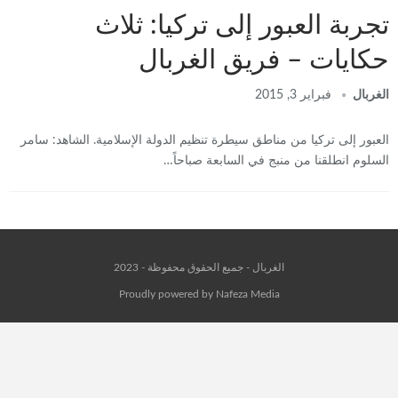
تجربة العبور إلى تركيا: ثلاث
حكايات – فريق الغربال
الغربال
فبراير 3, 2015
العبور إلى تركيا من مناطق سيطرة تنظيم الدولة الإسلامية. الشاهد: سامر
السلوم انطلقنا من منبج في السابعة صباحاً…
الغربال - جميع الحقوق محفوظة - 2023
Proudly powered by Nafeza Media